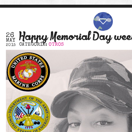
Happy Memorial Day we
26
MAY
CATEGORÍA:
OTROS
2015