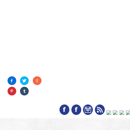
Síguenos en las redes so