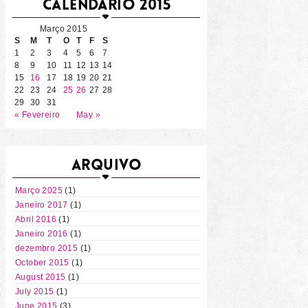
CALENDÁRIO 2015
Março 2015
S
M
T
O
T
F
S
1
2
3
4
5
6
7
8
9
10
11
12
13
14
15
16
17
18
19
20
21
22
23
24
25
26
27
28
29
30
31
« Fevereiro
May »
ARQUIVO
Março 2025
(1)
Janeiro 2017
(1)
Abril 2016
(1)
Janeiro 2016
(1)
dezembro 2015
(1)
October 2015
(1)
August 2015
(1)
July 2015
(1)
June 2015
(3)