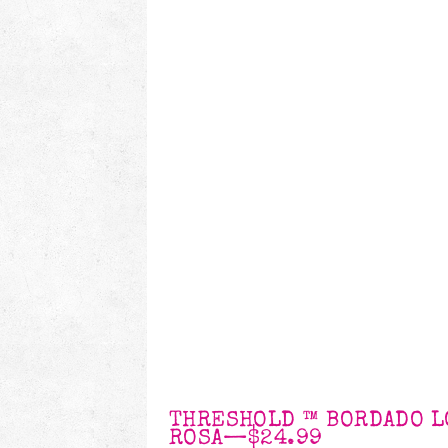
THRESHOLD ™ BORDADO L
ROSA
—
$24.99