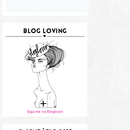
BLOG LOVING
Siga-me no Bloglovin