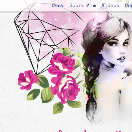
Casa
Sobre Mim
Vídeos
Co