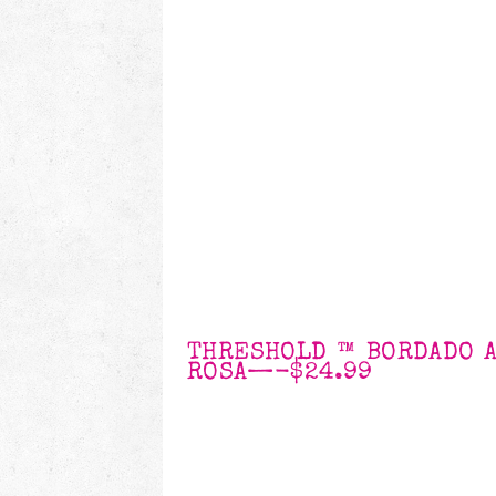
THRESHOLD ™ BORDADO A
ROSA
—-
$24.99