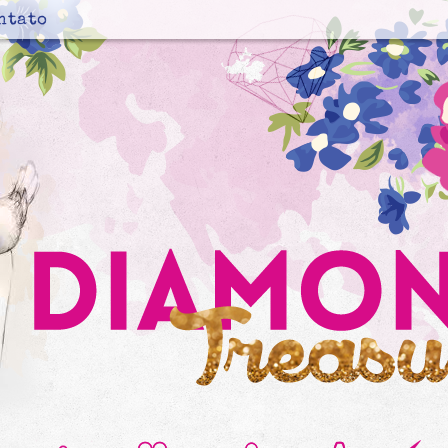
ntato