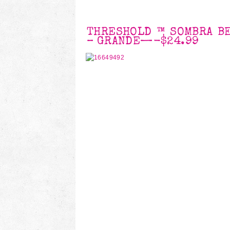
THRESHOLD ™ SOMBRA BE
– GRANDE
—-
$24.99